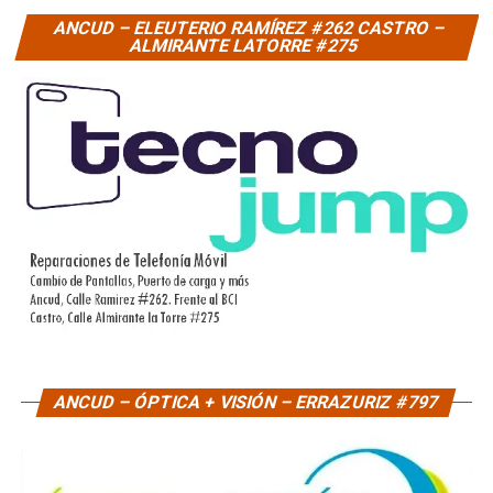
ANCUD – ELEUTERIO RAMÍREZ #262 CASTRO –
ALMIRANTE LATORRE #275
ANCUD – ÓPTICA + VISIÓN – ERRAZURIZ #797