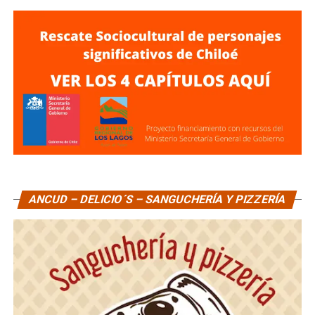
ANCUD – DELICIO´S – SANGUCHERÍA Y PIZZERÍA