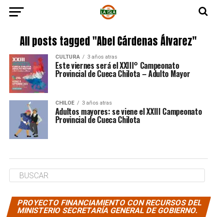
All posts tagged "Abel Cárdenas Álvarez"
CULTURA
3 años atras
Este viernes será el XXIII° Campeonato
Provincial de Cueca Chilota – Adulto Mayor
CHILOE
3 años atras
Adultos mayores: se viene el XXIII Campeonato
Provincial de Cueca Chilota
PROYECTO FINANCIAMIENTO CON RECURSOS DEL
MINISTERIO SECRETARÍA GENERAL DE GOBIERNO.