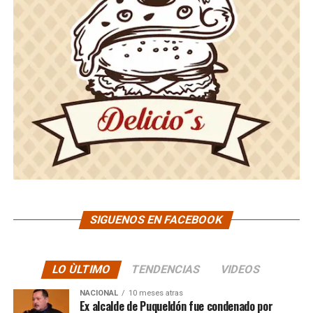
SIGUENOS EN FACEBOOK
LO ÙLTIMO
TENDENCIAS
VIDEOS
NACIONAL
10 meses atras
Ex alcalde de Puqueldón fue condenado por