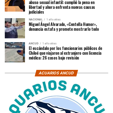
abuso sexual infantil: cumplió la pena en
libertad y ahora enfrenta nuevas causas
judiciales
NACIONAL
1 año atras
Miguel Ángel Alvarado, «Centella Humor»,
denuncia estafa y promete mostrarlo todo
ANCUD
1 año atras
El escándalo por los funcionarios públicos de
Chiloé que viajaron al extranjero con licencia
médica: 26 casos bajo revisión
ACUARIOS ANCUD