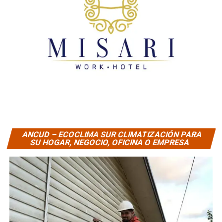
ANCUD – ECOCLIMA SUR CLIMATIZACIÓN PARA
SU HOGAR, NEGOCIO, OFICINA O EMPRESA