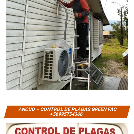
ANCUD – CONTROL DE PLAGAS GREEN FAC
+56995754366