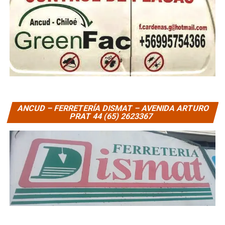
ANCUD – FERRETERÍA DISMAT – AVENIDA ARTURO
PRAT 44 (65) 2623367