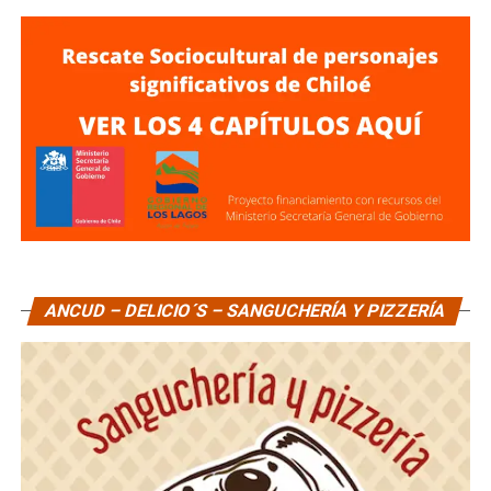
ANCUD – DELICIO´S – SANGUCHERÍA Y PIZZERÍA