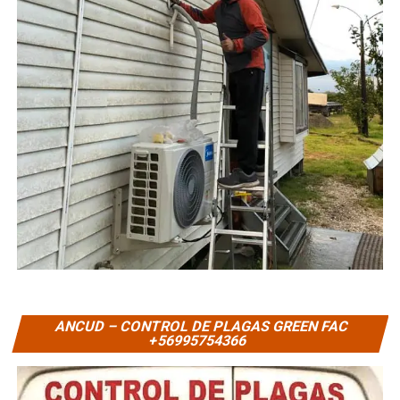
ANCUD – CONTROL DE PLAGAS GREEN FAC
+56995754366