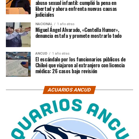
abuso sexual infantil: cumplió la pena en
libertad y ahora enfrenta nuevas causas
judiciales
NACIONAL
1 año atras
Miguel Ángel Alvarado, «Centella Humor»,
denuncia estafa y promete mostrarlo todo
ANCUD
1 año atras
El escándalo por los funcionarios públicos de
Chiloé que viajaron al extranjero con licencia
médica: 26 casos bajo revisión
ACUARIOS ANCUD