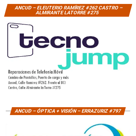
ANCUD – ELEUTERIO RAMÍREZ #262 CASTRO –
ALMIRANTE LATORRE #275
ANCUD – ÓPTICA + VISIÓN – ERRAZURIZ #797