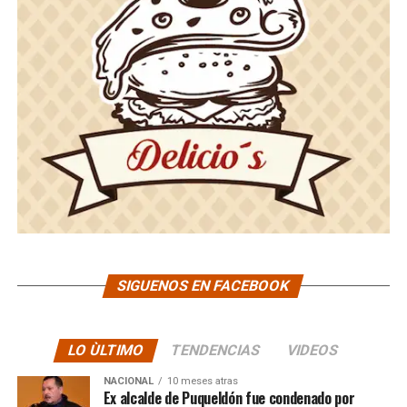
SIGUENOS EN FACEBOOK
LO ÙLTIMO
TENDENCIAS
VIDEOS
NACIONAL
10 meses atras
Ex alcalde de Puqueldón fue condenado por