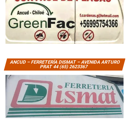
ANCUD – FERRETERÍA DISMAT – AVENIDA ARTURO
PRAT 44 (65) 2623367