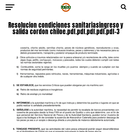
Resolucion condiciones sanitariasingreso y
salida cordon chiloe.pdf.pdf.pdf.pdf.pdf-3