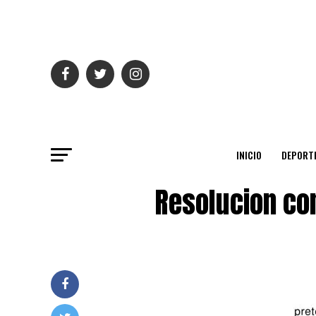
INICIO
DEPORT
Resolucion con