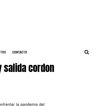
NTOS
CONTACTO
y salida cordon