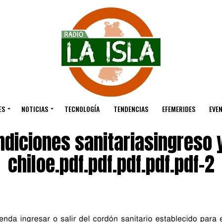
ES
NOTICIAS
TECNOLOGÍA
TENDENCIAS
EFEMERIDES
EVE
diciones sanitariasingreso 
chiloe.pdf.pdf.pdf.pdf.pdf-2