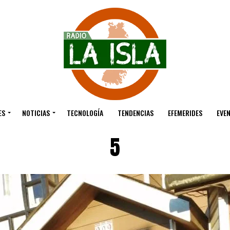
ES
NOTICIAS
TECNOLOGÍA
TENDENCIAS
EFEMERIDES
EVE
5