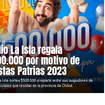
3 años atras
io La Isla regala
0.000 por motivo de
stas Patrias 2023
a Isla sortea $500.000 a repartir entre sus seguidores de
ciales que residan en la provincia de Chiloé....