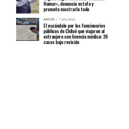
Humor», denuncia estafa y
promete mostrarlo todo
ANCUD
1 año atras
El escándalo por los funcionarios
públicos de Chiloé que viajaron al
extranjero con licencia médica: 26
casos bajo revisión