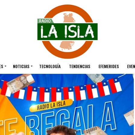
ES
NOTICIAS
TECNOLOGÍA
TENDENCIAS
EFEMERIDES
EVE