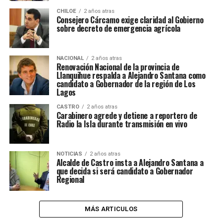
CHILOE
2 años atras
Consejero Cárcamo exige claridad al Gobierno
sobre decreto de emergencia agrícola
NACIONAL
2 años atras
Renovación Nacional de la provincia de
Llanquihue respalda a Alejandro Santana como
candidato a Gobernador de la región de Los
Lagos
CASTRO
2 años atras
Carabinero agrede y detiene a reportero de
Radio la Isla durante transmisión en vivo
NOTICIAS
2 años atras
Alcalde de Castro insta a Alejandro Santana a
que decida si será candidato a Gobernador
Regional
MÁS ARTICULOS