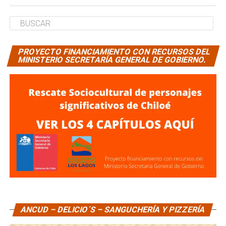
PROYECTO FINANCIAMIENTO CON RECURSOS DEL
MINISTERIO SECRETARÍA GENERAL DE GOBIERNO.
ANCUD – DELICIO´S – SANGUCHERÍA Y PIZZERÍA