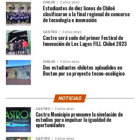
CHILOE
3 años atras
Estudiantes de diez liceos de Chiloé
clasificaron a la final regional de concurso
de tecnología e innovación
CASTRO
3 años atras
Castro será sede del primer Festival de
Innovación de Los Lagos FILL Chiloé 2023
CHILOE
3 años atras
Dos estudiantes chilotes aplaudidos en
Boston por su proyecto tecno-ecológico
NOTICIAS
CASTRO
2 años atras
Castro Municipio promueve la nivelación de
estudios para impulsar la igualdad de
oportunidades
CASTRO
2 años atras