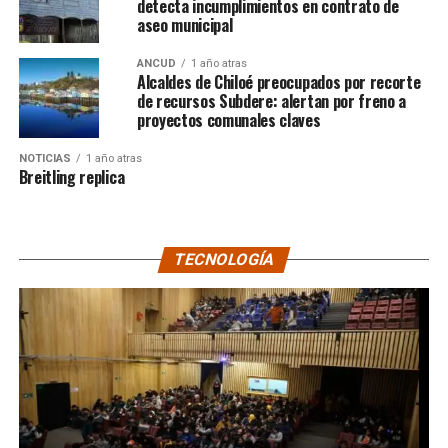
detecta incumplimientos en contrato de
aseo municipal
ANCUD
1 año atras
Alcaldes de Chiloé preocupados por recorte
de recursos Subdere: alertan por freno a
proyectos comunales claves
NOTICIAS
1 año atras
Breitling replica
TECNOLOGÍA