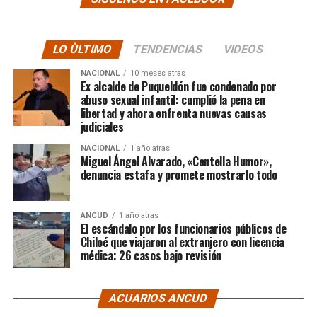
LO ÙLTIMO
TENDENCIAS
VIDEOS
NACIONAL
10 meses atras
Ex alcalde de Puqueldón fue condenado por
abuso sexual infantil: cumplió la pena en
libertad y ahora enfrenta nuevas causas
judiciales
NACIONAL
1 año atras
Miguel Ángel Alvarado, «Centella Humor»,
denuncia estafa y promete mostrarlo todo
ANCUD
1 año atras
El escándalo por los funcionarios públicos de
Chiloé que viajaron al extranjero con licencia
médica: 26 casos bajo revisión
ACUARIOS ANCUD