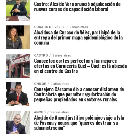
Castro: Alcalde Vera anunció adjudicación de
nuevos cursos de capacitación laboral
CURACO DE VÉLEZ
2 años atras
Alcaldesa de Curaco de Vélez, participó de la
entrega del primer mapa epidemiológico de la
comuna
CASTRO
2 años atras
Conoce los cortes perfectos y las mejores
ofertas en Carnicería Quel – Quel: está ubicada
en el centro de Castro
CHILOE
2 años atras
Consejero Cárcamo dio a conocer dictamen de
Contraloría que permite regularización de
pequeñas propiedades en sectores rurales
ANCUD
2 años atras
Alcalde de Ancud justifica polémico viaje a Isla
de Pascua y acusa que “quieres destruir su
administración”